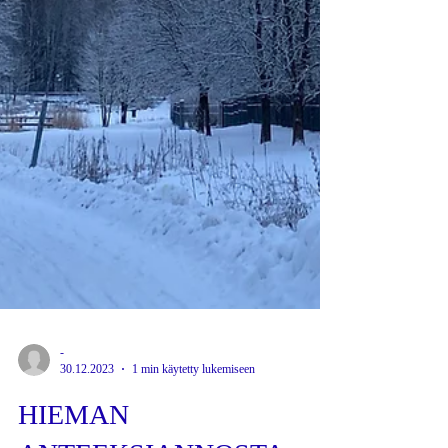
-
30.12.2023
1 min käytetty lukemiseen