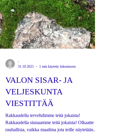
-
31.10.2021
1 min käytetty lukemiseen