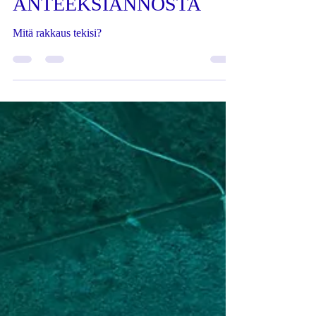
HIEMAN
ANTEEKSIANNOSTA
Mitä rakkaus tekisi?