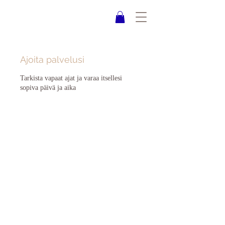
Ajoita palvelusi
Tarkista vapaat ajat ja varaa itsellesi
sopiva päivä ja aika