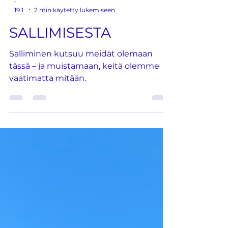
-
19.1.
2 min käytetty lukemiseen
SALLIMISESTA
Salliminen kutsuu meidät olemaan
tässä – ja muistamaan, keitä olemme
vaatimatta mitään.