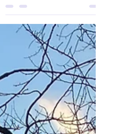
Rakkauden tasapaino itsessä