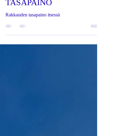
RAKKAUDEN
TASAPAINO
Rakkauden tasapaino itsessä