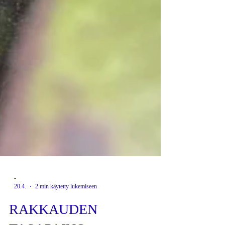
-
20.4.
2 min käytetty lukemiseen