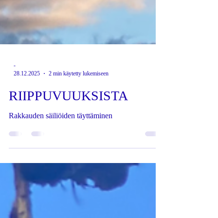
-
28.12.2025
2 min käytetty lukemiseen
RIIPPUVUUKSISTA
Rakkauden säiliöiden täyttäminen