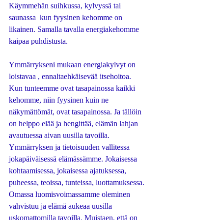
Käymmehän suihkussa, kylvyssä tai 
saunassa  kun fyysinen kehomme on 
likainen. Samalla tavalla energiakehomme 
kaipaa puhdistusta. 
Ymmärrykseni mukaan energiakylvyt on 
loistavaa , ennaltaehkäisevää itsehoitoa. 
Kun tunteemme ovat tasapainossa kaikki 
kehomme, niin fyysinen kuin ne 
näkymättömät, ovat tasapainossa. Ja tällöin 
on helppo elää ja hengittää, elämän lahjan 
avautuessa aivan uusilla tavoilla. 
Ymmärryksen ja tietoisuuden vallitessa 
jokapäiväisessä elämässämme. Jokaisessa 
kohtaamisessa, jokaisessa ajatuksessa, 
puheessa, teoissa, tunteissa, luottamuksessa. 
Omassa luomisvoimassamme oleminen 
vahvistuu ja elämä aukeaa uusilla 
uskomattomilla tavoilla. Muistaen, että on 